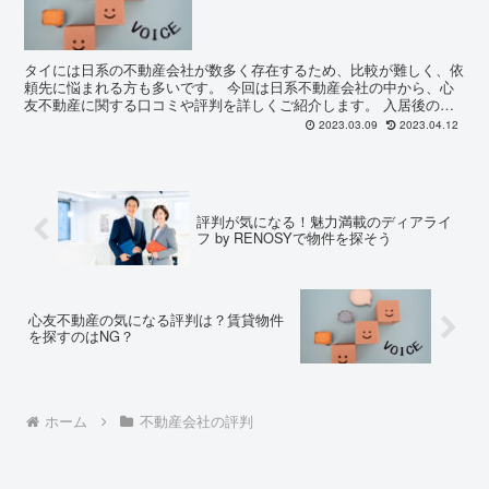
タイには日系の不動産会社が数多く存在するため、比較が難しく、依
頼先に悩まれる方も多いです。 今回は日系不動産会社の中から、心
友不動産に関する口コミや評判を詳しくご紹介します。 入居後のサ
ポートを含め、不動産会社選びの失敗はその後のタイ生活に...
2023.03.09
2023.04.12
評判が気になる！魅力満載のディアライ
フ by RENOSYで物件を探そう
心友不動産の気になる評判は？賃貸物件
を探すのはNG？
ホーム
不動産会社の評判