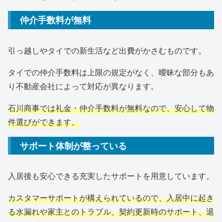
仲介手数料が無料
引っ越しやタイでの新生活など出費がかさむものです。
タイでの仲介手数料は上限の規定がなく、曖昧な部分もあ
り不動産会社によって対応が異なります。
石川商事では礼金・仲介手数料が無料なので、安心して物
件選びができます。
サポート体制が整っている
入居後も安心できる充実したサポートを用意しています。
カスタマーサポートが構えられているので、入居中に起き
る水漏れや家主とのトラブル、契約更新時のサポート、退