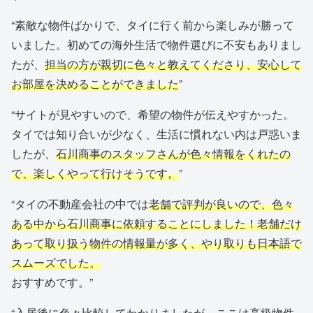
“素敵な物件ばかりで、タイに行く前から楽しみが勝って
いました。初めての海外生活で物件選びに不安もありまし
たが、
担当の方が親切に色々と教えてくださり、安心して
お部屋を決めることができました
”
“サイトが見やすいので、希望の物件が伝えやすかった。
タイでは知り合いが少なく、生活に慣れない内は戸惑いま
したが、
石川商事のスタッフさんが色々情報をくれたの
で、楽しくやって行けそうです。
”
“タイの不動産会社の中では
老舗で評判が良いので、色々
ある中から石川商事に依頼することにしました！老舗だけ
あって取り扱う物件の情報量が多く、やり取りも日本語で
スムーズでした。
おすすめです。”
“入居後に色々比較してわかりましたが、
ここは高級物件