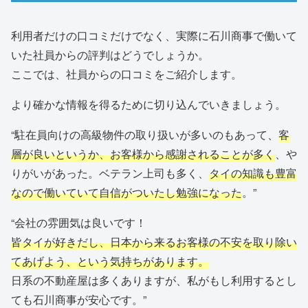
利用者だけの口コミだけでなく、実際に石川商事で働いて
いた社員からの評判はどうでしょうか。
ここでは、社員からの口コミをご紹介します。
より確かな情報を得るために切り込んでいきましょう。
“駐在員向けの高級物件の取り扱いが多いのもあって、
客
層が良いというか、お客様から感謝されることが多く
、や
りがいがあった。ベテラン上司も多く、
タイの知識も豊富
なので働いていて自信がついたし勉強になった
。”
“会社の雰囲気は良いです！
皆タイが好きだし、日本から来るお客様の不安を取り除い
てあげよう、という気持ちがあります。
日系の不動産屋は多くありますが、私がもし利用するとし
ても石川商事が安心です。”