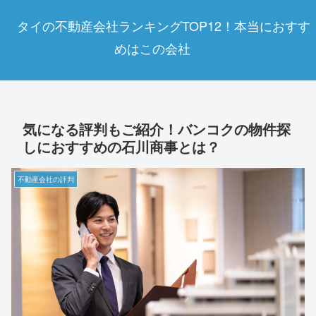
タイの不動産会社ランキングTOP12！本当におすす
めはこの会社
気になる評判もご紹介！バンコクの物件探
しにおすすめの石川商事とは？
不動産会社の評判