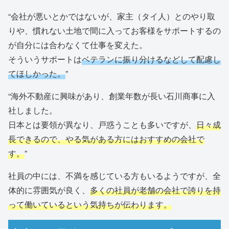
“会社が悪いとかではないが、家主（タイ人）とのやり取
りや、慣れない土地で間に入ってお客様をサポートするの
が自分には合わなくて仕事を変えた。
そういうサポートは
ベテランに振り分けるなどして配慮し
てほしかった。
”
“海外不動産に興味があり、創業年数が長い石川商事に入
社しました。
日本とは要領が異なり、戸惑うことも多いですが、
日々成
長できるので、やる気がある方にはおすすめの会社で
す。
”
社員の中には、不満を感じている方もいるようですが、全
体的に雰囲気が良く、
多くの社員が老舗の会社で誇りを持
って働いているという気持ちが伝わります。