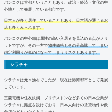
バンコクは首都ということもあり、政治・経済・文化の中
心地として発展している都市です。
日本人が多く居住していることもあり、日本語が通じるお
店も多くみられます。
バンコクの中心部は属性の高い入居者を見込める点がメリ
ットですが、その一方で
物件価格もその分高騰してしまい
想定利回りが低めになってしまうリスクもあります。
シラチャ
シラチャは元々漁村でしたが、現在は港湾都市として発展
しています。
三菱電機や住友鉄鋼、ブリヂストンなど多くの日本企業が
シラチャに拠点を設けており、日本人向けの賃貸物件や飲
食店なども少なくありません。