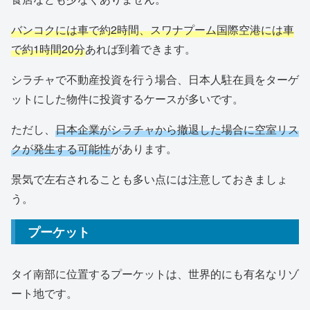
バンコクには車で約2時間、スワナプーム国際空港には車
で約1時間20分
あれば到着できます。
シラチャで不動産投資を行う場合、日本人駐在員をターゲ
ットにした物件に投資するケースが多いです。
ただし、
日本企業がシラチャから撤退した場合に空室リス
クが発生する可能性
があります。
景気で左右されることも多い点には注意しておきましょ
う。
プーケット
タイ南部に位置するプーケットは、世界的にも有名なリゾ
ート地です。