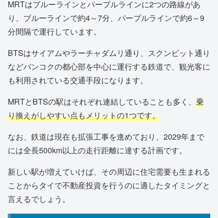
MRTはブルーラインとパープルラインに2つの路線があ
り、ブルーラインで約4～7分、パープルラインで約6～9
分間隔で運行しています。
BTSはサイアムやラーチャダムリ通り、スクンビット通り
などバンコクの都心部を中心に運行する鉄道で、観光客に
も利用されている交通手段になります。
MRTとBTSの駅はそれぞれ連結していることも多く、
乗
り換えがしやすい点もメリットの1つです。
なお、鉄道は現在も拡張工事を進めており、2029年まで
には全長500km以上の走行距離に達する計画です。
新しい駅が増えていけば、その周辺に住宅需要も生まれる
ことからタイで不動産投資を行うのに適したタイミングと
言えるでしょう。